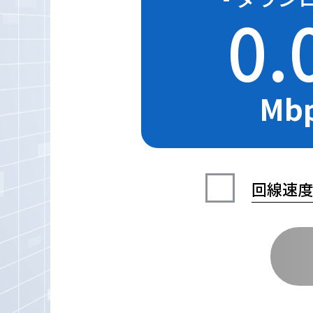
0.
Mb
回線速