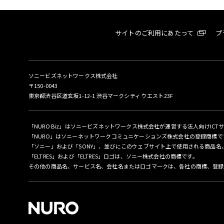
サイトのご利用にあたって
プ
ソニービズネットワークス株式会社
〒150-0043
東京都渋谷区道玄坂1-12-1 渋谷マークシティ ウエスト23F
「NURO Biz」はソニービズネットワークス株式会社が運営する法人向けICT
「NURO」はソニーネットワークコミュニケーションズ株式会社の登録商標で
「ソニー」および「SONY」、並びにこのウェブサイト上で使用される商品
「ELTRES」および「ELTRES」ロゴは、ソニー株式会社の商標です。
その他の商品名、サービス名、会社名またはロゴマークは、各社の商標、登録