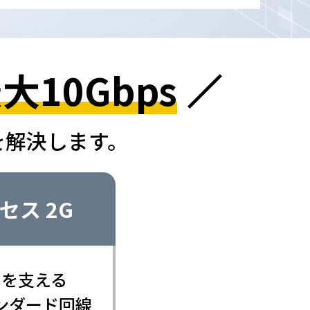
大10Gbps
を解決します。
セス 2G
代を支える
ンダード回線