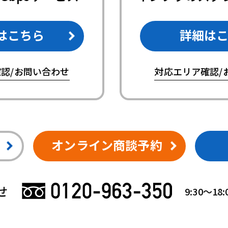
はこちら
詳細は
認/お問い合わせ
対応エリア確認/
オンライン商談予約
せ
9:30〜