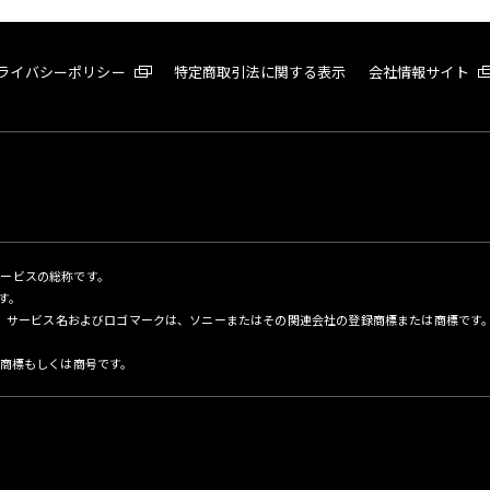
ライバシーポリシー
特定商取引法に関する表示
会社情報サイト
サービスの総称です。
す。
名、サービス名およびロゴマークは、ソニーまたはその関連会社の登録商標または商標です
商標もしくは商号です。